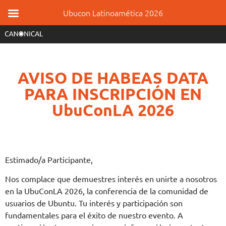
Ubucon Latinoamética 2026
AVISO DE HABEAS DATA
PARA INSCRIPCIÓN EN
UbuConLA 2026
Estimado/a Participante,
Nos complace que demuestres interés en unirte a nosotros
en la UbuConLA 2026, la conferencia de la comunidad de
usuarios de Ubuntu. Tu interés y participación son
fundamentales para el éxito de nuestro evento. A